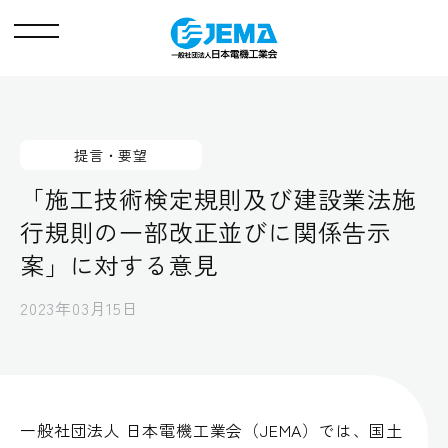
メ
ニ
ュ
ー
提言・要望
「施工技術検定規則及び建設業法施
行規則の一部改正並びに関係告示
案」に対する意見
2023年03月15日
一般社団法人 日本電機工業会（JEMA）では、国土