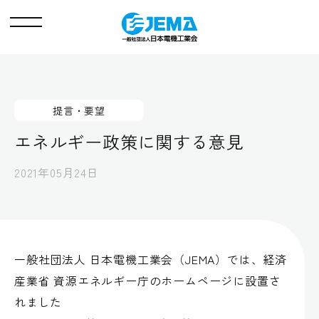
メ
ニ
ュ
ー
提言・要望
エネルギー政策に関する意見
2021年05月24日
一般社団法人 日本電機工業会（JEMA）では、経済
産業省 資源エネルギー庁のホームページに設置さ
れました