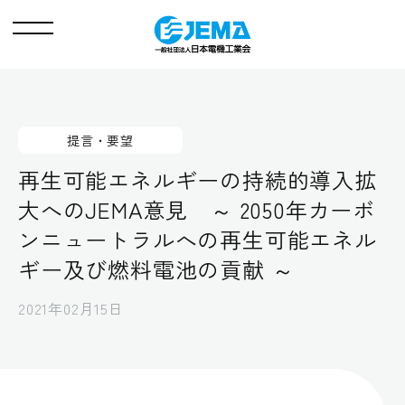
メ
ニ
ュ
ー
提言・要望
再生可能エネルギーの持続的導入拡
大へのJEMA意見 ～ 2050年カーボ
ンニュートラルへの再生可能エネル
ギー及び燃料電池の貢献 ～
2021年02月15日