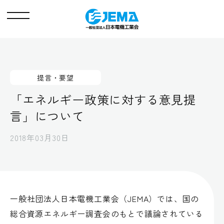
メ
ニ
ュ
ー
提言・要望
「エネルギー政策に対する意見提
言」について
2018年03月30日
一般社団法人日本電機工業会（JEMA）では、国の
総合資源エネルギー調査会のもとで議論されている