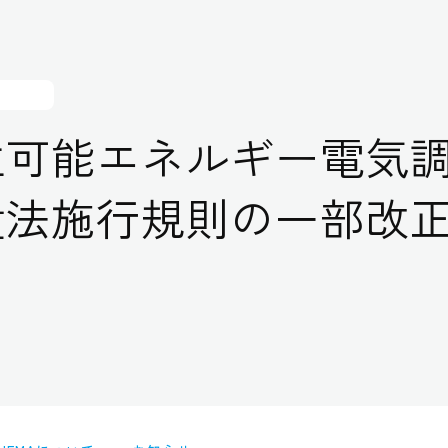
生可能エネルギー電気
置法施行規則の一部改