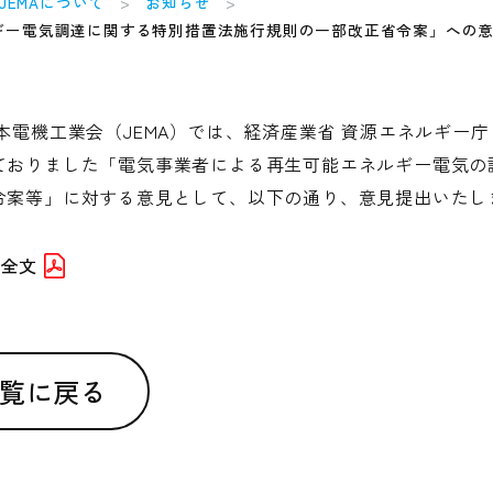
JEMAについて
お知らせ
ギー電気調達に関する特別措置法施行規則の一部改正省令案」への
本電機工業会（JEMA）では、経済産業省 資源エネルギー
ておりました「電気事業者による再生可能エネルギー電気の
令案等」に対する意見として、以下の通り、意見提出いたし
の全文
覧に戻る