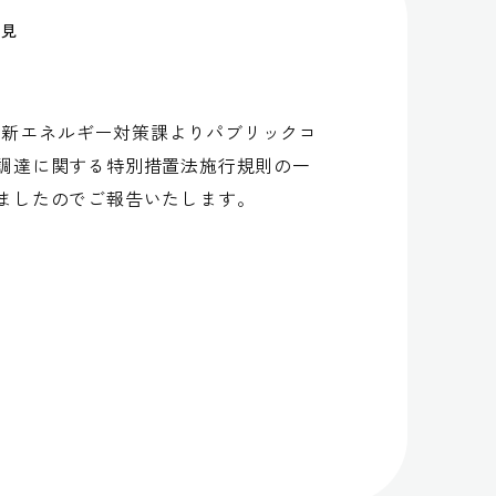
意見
庁 新エネルギー対策課よりパブリックコ
調達に関する特別措置法施行規則の一
ましたのでご報告いたします。