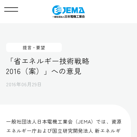
メ
ニ
ュ
ー
提言・要望
「省エネルギー技術戦略
2016（案）」への意見
2016年06月29日
一般社団法人日本電機工業会（JEMA）では、資源
エネルギー庁および国立研究開発法人 新エネルギ